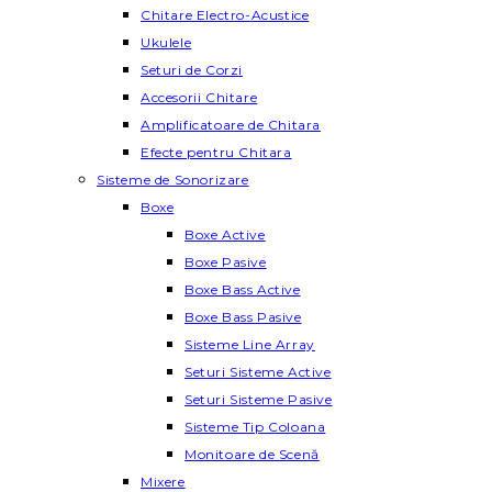
Chitare Electro-Acustice
Ukulele
Seturi de Corzi
Accesorii Chitare
Amplificatoare de Chitara
Efecte pentru Chitara
Sisteme de Sonorizare
Boxe
Boxe Active
Boxe Pasive
Boxe Bass Active
Boxe Bass Pasive
Sisteme Line Array
Seturi Sisteme Active
Seturi Sisteme Pasive
Sisteme Tip Coloana
Monitoare de Scenă
Mixere