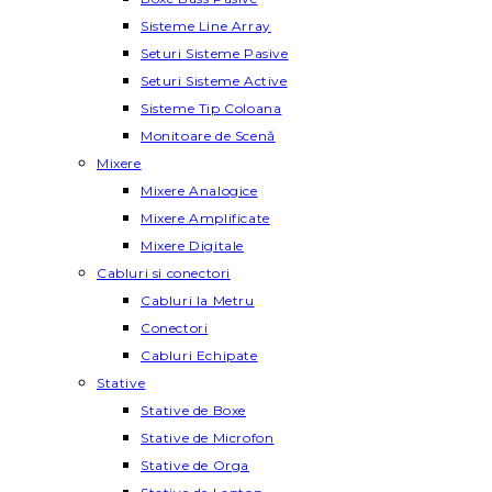
Sisteme Line Array
Seturi Sisteme Pasive
Seturi Sisteme Active
Sisteme Tip Coloana
Monitoare de Scenă
Mixere
Mixere Analogice
Mixere Amplificate
Mixere Digitale
Cabluri si conectori
Cabluri la Metru
Conectori
Cabluri Echipate
Stative
Stative de Boxe
Stative de Microfon
Stative de Orga