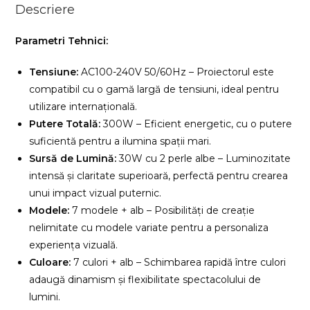
Descriere
Parametri Tehnici:
Tensiune:
AC100-240V 50/60Hz – Proiectorul este
compatibil cu o gamă largă de tensiuni, ideal pentru
utilizare internațională.
Putere Totală:
300W – Eficient energetic, cu o putere
suficientă pentru a ilumina spații mari.
Sursă de Lumină:
30W cu 2 perle albe – Luminozitate
intensă și claritate superioară, perfectă pentru crearea
unui impact vizual puternic.
Modele:
7 modele + alb – Posibilități de creație
nelimitate cu modele variate pentru a personaliza
experiența vizuală.
Culoare:
7 culori + alb – Schimbarea rapidă între culori
adaugă dinamism și flexibilitate spectacolului de
lumini.