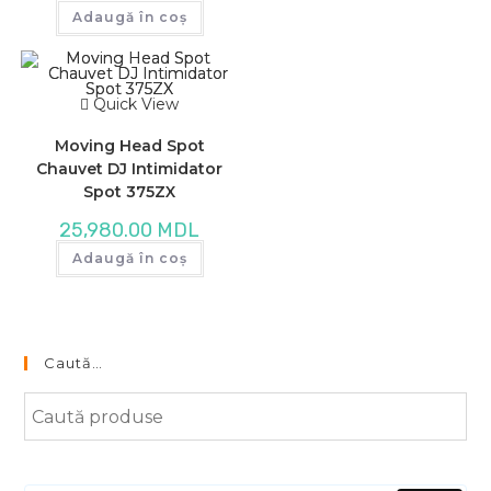
Adaugă în coș
Quick View
Moving Head Spot
Chauvet DJ Intimidator
Spot 375ZX
25,980.00
MDL
Adaugă în coș
Caută…