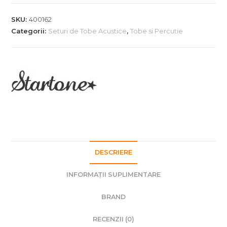
tobe
acustice
SKU:
400162
Startone
Categorii:
Seturi de Tobe Acustice
,
Tobe si Percutie
Star
Drum
DESCRIERE
INFORMAȚII SUPLIMENTARE
BRAND
RECENZII (0)