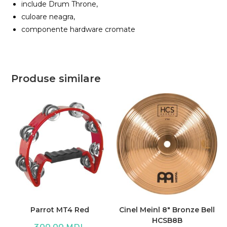
include Drum Throne,
culoare neagra,
componente hardware cromate
Produse similare
Parrot MT4 Red
Cinel Meinl 8″ Bronze Bell
HCSB8B