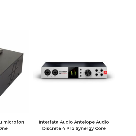
ru microfon
Interfata Audio Antelope Audio
 One
Discrete 4 Pro Synergy Core