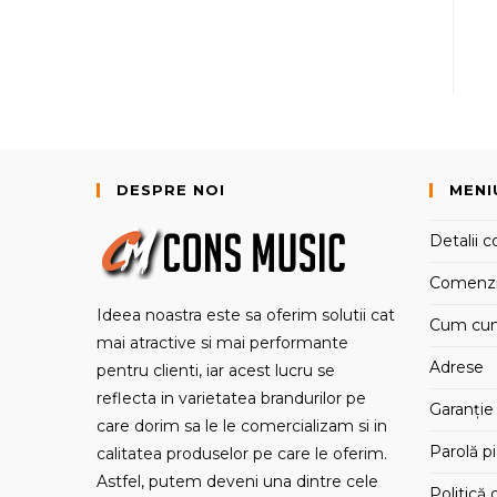
DESPRE NOI
MENI
Detalii c
Comenz
Ideea noastra este sa oferim solutii cat
Cum cu
mai atractive si mai performante
Adrese
pentru clienti, iar acest lucru se
reflecta in varietatea brandurilor pe
Garanție 
care dorim sa le le comercializam si in
Parolă p
calitatea produselor pe care le oferim.
Astfel, putem deveni una dintre cele
Politică 