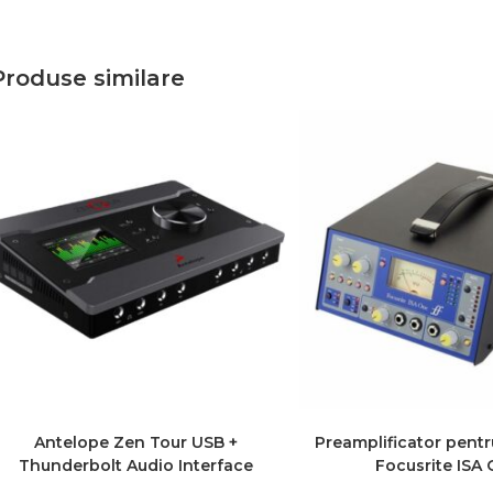
Produse similare
Antelope Zen Tour USB +
Preamplificator pent
Thunderbolt Audio Interface
Focusrite ISA