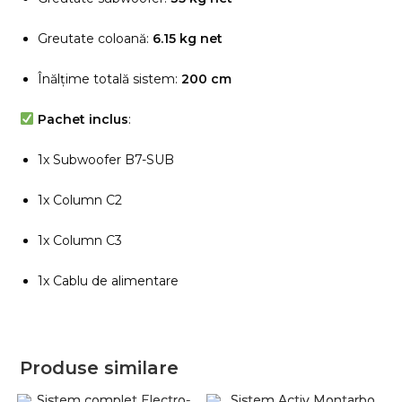
Greutate coloană:
6.15 kg net
Înălțime totală sistem:
200 cm
Pachet inclus
:
1x Subwoofer B7-SUB
1x Column C2
1x Column C3
1x Cablu de alimentare
Produse similare