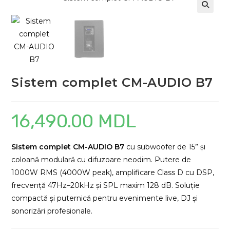
Sistem complet CM-AUDIO B7
16,490.00
MDL
Sistem complet CM-AUDIO B7
cu subwoofer de 15” și
coloană modulară cu difuzoare neodim. Putere de
1000W RMS (4000W peak), amplificare Class D cu DSP,
frecvență 47Hz–20kHz și SPL maxim 128 dB. Soluție
compactă și puternică pentru evenimente live, DJ și
sonorizări profesionale.