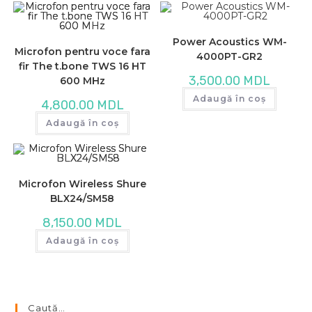
Power Acoustics WM-
Microfon pentru voce fara
4000PT-GR2
fir The t.bone TWS 16 HT
3,500.00
MDL
600 MHz
Adaugă în coș
4,800.00
MDL
Adaugă în coș
Microfon Wireless Shure
BLX24/SM58
8,150.00
MDL
Adaugă în coș
Caută…