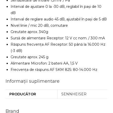
Sensibilitate de intrare 1,5 mV / Pa
Interval de ajustare 0 la -30 dB, reglabil în pași de 10
dB
Interval de reglare audio 45 dB, ajustabil în pași de 5 dB
Nivel linie / mic 20 dB, comutare
Greutate aprox. 340g
Sursă de alimentare Receptor: 12 V cc nom. / 300 mA
Răspuns frecvența AF Receptor: 50 până la 16.000 Hz
(-3 dB)
Greutate aprox. 245 g
Alimentare Microfon: 2 baterii AA, 1,5 V
Frecvența de răspuns AF SKM 825: 80-14.000 Hz
Informații suplimentare
PRODUCĂTOR
SENNHEISER
Brand