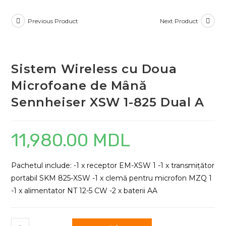
Previous Product
Next Product
Sistem Wireless cu Doua
Microfoane de Mână
Sennheiser XSW 1-825 Dual A
11,980.00
MDL
Pachetul include: -1 x receptor EM-XSW 1 -1 x transmițător
portabil SKM 825-XSW -1 x clemă pentru microfon MZQ 1
-1 x alimentator NT 12-5 CW -2 x baterii AA
Cantitate