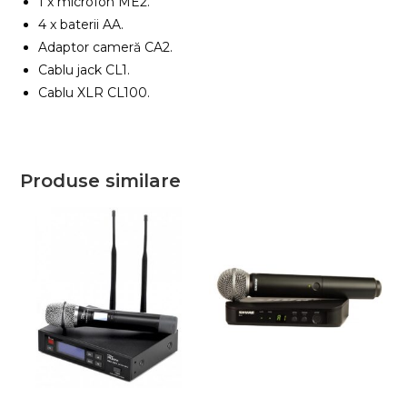
1 x microfon ME2.
4 x baterii AA.
Adaptor cameră CA2.
Cablu jack CL1.
Cablu XLR CL100.
Produse similare