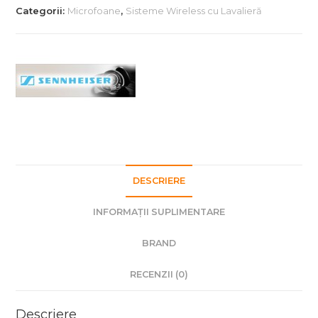
Camere
Categorii:
Microfoane
,
Sisteme Wireless cu Lavalieră
Video
Sennheiser
ew112
G4
DESCRIERE
INFORMAȚII SUPLIMENTARE
BRAND
RECENZII (0)
Descriere