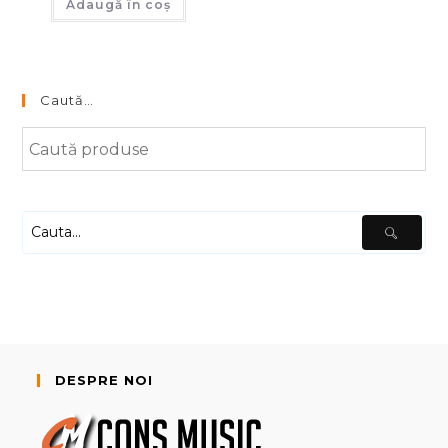
Adaugă în coș
Caută…
DESPRE NOI