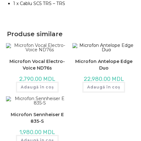
1 x Cablu SC5 TRS – TRS
Produse similare
Microfon Vocal Electro-
Microfon Antelope Edge
Voice ND76s
Duo
2,790.00
MDL
22,980.00
MDL
Adaugă în coș
Adaugă în coș
Microfon Sennheiser E
835-S
1,980.00
MDL
Adaugă în coș