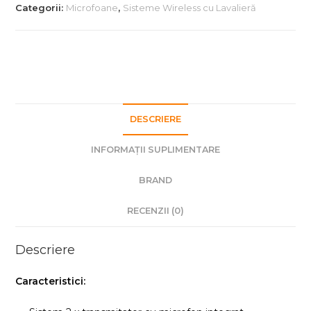
Wireless
Categorii:
Microfoane
,
Sisteme Wireless cu Lavalieră
GO
II
DUAL
DESCRIERE
INFORMAȚII SUPLIMENTARE
BRAND
RECENZII (0)
Descriere
Caracteristici: