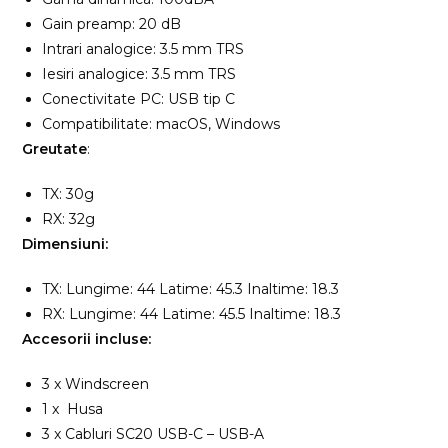
Gain preamp: 20 dB
Intrari analogice: 3.5 mm TRS
Iesiri analogice: 3.5 mm TRS
Conectivitate PC: USB tip C
Compatibilitate: macOS, Windows
Greutate
:
TX: 30g
RX: 32g
Dimensiuni:
TX: Lungime: 44 Latime: 45.3 Inaltime: 18.3
RX: Lungime: 44 Latime: 45.5 Inaltime: 18.3
Accesorii incluse:
3 x Windscreen
1 x Husa
3 x Cabluri SC20 USB-C – USB-A