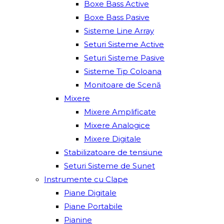
Boxe Bass Active
Boxe Bass Pasive
Sisteme Line Array
Seturi Sisteme Active
Seturi Sisteme Pasive
Sisteme Tip Coloana
Monitoare de Scenă
Mixere
Mixere Amplificate
Mixere Analogice
Mixere Digitale
Stabilizatoare de tensiune
Seturi Sisteme de Sunet
Instrumente cu Clape
Piane Digitale
Piane Portabile
Pianine