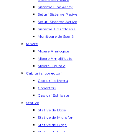
Sisteme Line Array
Seturi Sisteme Pasive
Seturi Sisteme Active
Sisteme Tip Coloana
Monitoare de Scenă
Mixere
Mixere Analogice
Mixere Amplificate
Mixere Digitale
Cabluri si conectori
Cabluri la Metru
Conectori
Cabluri Echipate
Stative
Stative de Boxe
Stative de Microfon
Stative de Orga