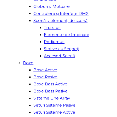
Globuri și Motoare
Controlere și Interfețe DMX
Scenă și elemenți de scenă
Truss-uri
Elemente de Imbinare
Podiumuri
Stative cu Scripeți
Accesorii Scenă
Boxe
Boxe Active
Boxe Pasive
Boxe Bass Active
Boxe Bass Pasive
Sisteme Line Array
Seturi Sisteme Pasive
Seturi Sisteme Active