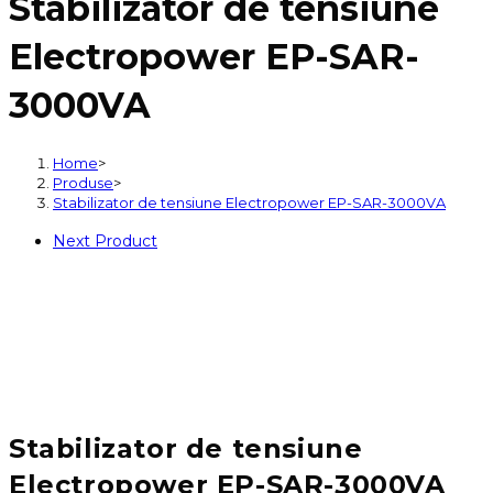
Stabilizator de tensiune
tensiune
Electropower
Electropower EP-SAR-
EP-
SAR-
3000VA
3000VA
Home
>
Produse
>
Stabilizator de tensiune Electropower EP-SAR-3000VA
Next Product
Stabilizator de tensiune
Electropower EP-SAR-3000VA