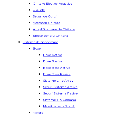
Chitare Electro-Acustice
Ukulele
Seturi de Corzi
Accesorii Chitare
Amplificatoare de Chitara
Efecte pentru Chitara
Sisteme de Sonorizare
Boxe
Boxe Active
Boxe Pasive
Boxe Bass Active
Boxe Bass Pasive
Sisteme Line Array
Seturi Sisteme Active
Seturi Sisteme Pasive
Sisteme Tip Coloana
Monitoare de Scenă
Mixere