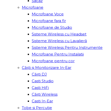
Sacâz
Microfoane
Microfoane Voce
Microfoane fara fir
Microfoane de Studio
Sisteme Wireless cu Headset
Sisteme Wireless cu Lavalieră
Sisteme Wireless Pentru Instrumente
Microfoane Pentru Instalatii
Microfoane pentru cor
Căști și Monitorizare In-Ear
Căști DJ
Casti Studio
Casti HiFi
Căști Wireless
Casti In-Ear
Tobe si Percutie