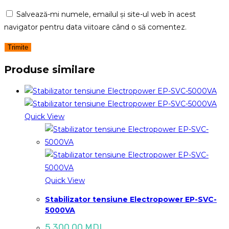
Salvează-mi numele, emailul și site-ul web în acest
navigator pentru data viitoare când o să comentez.
Produse similare
Quick View
Quick View
Stabilizator tensiune Electropower EP-SVC-
5000VA
5,300.00
MDL