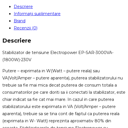
Electropower
Descriere
EP-
Informații suplimentare
SAR-
Brand
3000VA
Recenzii (0)
Descriere
Stabilizator de tensiune Electropower EP-SAR-3000VA-
(1800W)-230V
Putere – exprimata in W(Watt – putere reala) sau
VA(Volt/Amper – putere aparenta), puterea stabilizatorului nu
trebuie sa fie mai mica decat puterea de consum totala a
consumatorilor pe care doriti sa ii conectati la stabilizator, este
chiar indicat sa fie cat mai mare. In cazul in care puterea
stabilizatorului este exprimata in VA (Volt/Amper – putere
aparenta), trebuie sa se tina cont de faptul ca puterea reala
(exprimata in W- Watt) reprezinta aproximativ 80% din