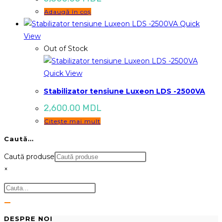
Adaugă în coș
Quick
View
Out of Stock
Quick View
Stabilizator tensiune Luxeon LDS -2500VA
2,600.00
MDL
Citește mai mult
Caută…
Caută produse
×
DESPRE NOI