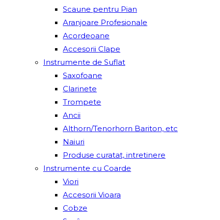
Scaune pentru Pian
Aranjoare Profesionale
Acordeoane
Accesorii Clape
Instrumente de Suflat
Saxofoane
Clarinete
Trompete
Ancii
Althorn/Tenorhorn Bariton, etc
Naiuri
Produse curatat, intretinere
Instrumente cu Coarde
Viori
Accesorii Vioara
Cobze