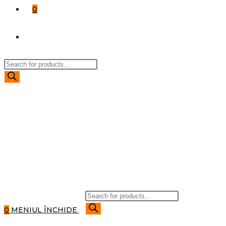
0
TOGGLE
Products
WEBSITE
search
SEARCH
Products
search
0
MENIUL
ÎNCHIDE