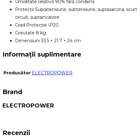
Umiditate relativă 90% fără condens
Protecții Supratensiune, subtensiune, suprasarcina, scurt
circuit, supraincalzire
Grad Protecție IP20
Greutate 8 kg
Dimensiuni 33.5 × 21.7 × 24 cm
Informații suplimentare
Producător
ELECTROPOWER
Brand
ELECTROPOWER
Recenzii