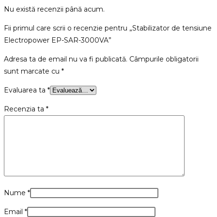
Nu există recenzii până acum.
Fii primul care scrii o recenzie pentru „Stabilizator de tensiune
Electropower EP-SAR-3000VA”
Adresa ta de email nu va fi publicată.
Câmpurile obligatorii
sunt marcate cu
*
Evaluarea ta
*
Recenzia ta
*
Nume
*
Email
*