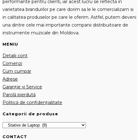
performante pentru clienti, iar acest lucru se reflecta in
varietatea brandurilor pe care dorim sa le le comercializam si
in calitatea produselor pe care le oferim. Astfel, putem deveni
una dintre cele mai importante companii distribuitoare de
instrumente muzicale din Moldova.
MENIU
Detalii cont
Comenzi
Cum cumpăr
Adrese
Garanție și Service
Parolă pierdută
Politică de confidențialitate
Categorii de produse
CONTACT