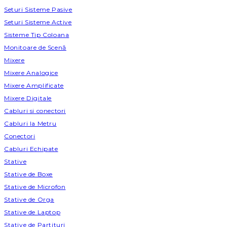
Seturi Sisteme Pasive
Seturi Sisteme Active
Sisteme Tip Coloana
Monitoare de Scenă
Mixere
Mixere Analogice
Mixere Amplificate
Mixere Digitale
Cabluri si conectori
Cabluri la Metru
Conectori
Cabluri Echipate
Stative
Stative de Boxe
Stative de Microfon
Stative de Orga
Stative de Laptop
Stative de Partituri