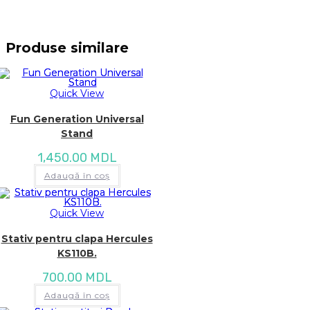
Produse similare
Quick View
Fun Generation Universal
Stand
1,450.00
MDL
Adaugă în coș
Quick View
Stativ pentru clapa Hercules
KS110B.
700.00
MDL
Adaugă în coș