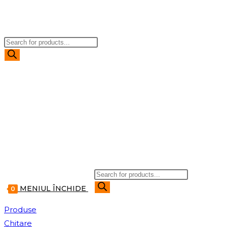
TOGGLE
Products
WEBSITE
search
SEARCH
Products
search
MENIUL
ÎNCHIDE
0
Produse
Chitare