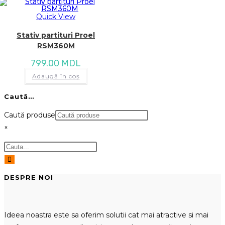
Quick View
Stativ partituri Proel
RSM360M
799.00
MDL
Adaugă în coș
Caută…
Caută produse
×
DESPRE NOI
Ideea noastra este sa oferim solutii cat mai atractive si mai