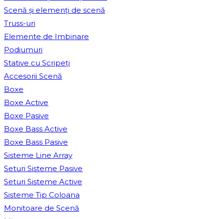
Scenă și elemenți de scenă
Truss-uri
Elemente de Imbinare
Podiumuri
Stative cu Scripeți
Accesorii Scenă
Boxe
Boxe Active
Boxe Pasive
Boxe Bass Active
Boxe Bass Pasive
Sisteme Line Array
Seturi Sisteme Pasive
Seturi Sisteme Active
Sisteme Tip Coloana
Monitoare de Scenă