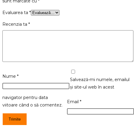
sunt marcate cu
*
Evaluarea ta
*
Recenzia ta
*
Nume
*
Salvează-mi numele, emailul
și site-ul web în acest
navigator pentru data
Email
*
viitoare când o să comentez.