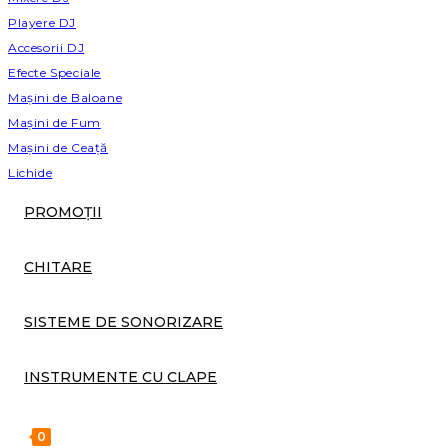
Playere DJ
Accesorii DJ
Efecte Speciale
Mașini de Baloane
Mașini de Fum
Mașini de Ceață
Lichide
PROMOȚII
CHITARE
SISTEME DE SONORIZARE
INSTRUMENTE CU CLAPE
0