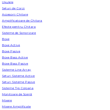
Ukulele
Seturi de Corzi
Accesorii Chitare
Amplificatoare de Chitara
Efecte pentru Chitara
Sisteme de Sonorizare
Boxe
Boxe Active
Boxe Pasive
Boxe Bass Active
Boxe Bass Pasive
Sisteme Line Array
Seturi Sisteme Active
Seturi Sisteme Pasive
Sisteme Tip Coloana
Monitoare de Scenă
Mixere
Mixere Amplificate