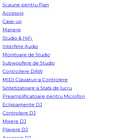
Scaune pentru Pian
Accesorii
Case-uri
Manere
Studio & HiFi
Interfețe Audio
Monitoare de Studio
Subwoofere de Studio
Controllere DAW
MIDI Claviaturi si Controlere
Sintetizatoare si Statii de lucru
Preamplificatoare pentru Microfon
Echipamente DJ
Controlere DJ
Mixere DJ
Playere DJ
Accesorii DJ