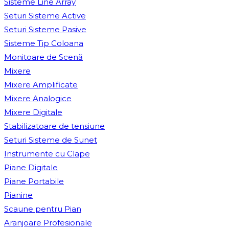
Sisteme Line Array
Seturi Sisteme Active
Seturi Sisteme Pasive
Sisteme Tip Coloana
Monitoare de Scenă
Mixere
Mixere Amplificate
Mixere Analogice
Mixere Digitale
Stabilizatoare de tensiune
Seturi Sisteme de Sunet
Instrumente cu Clape
Piane Digitale
Piane Portabile
Pianine
Scaune pentru Pian
Aranjoare Profesionale