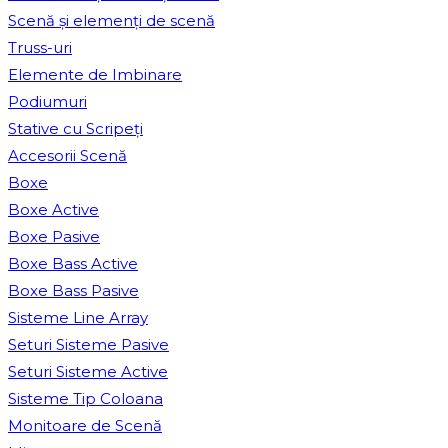
Scenă și elemenți de scenă
Truss-uri
Elemente de Imbinare
Podiumuri
Stative cu Scripeți
Accesorii Scenă
Boxe
Boxe Active
Boxe Pasive
Boxe Bass Active
Boxe Bass Pasive
Sisteme Line Array
Seturi Sisteme Pasive
Seturi Sisteme Active
Sisteme Tip Coloana
Monitoare de Scenă