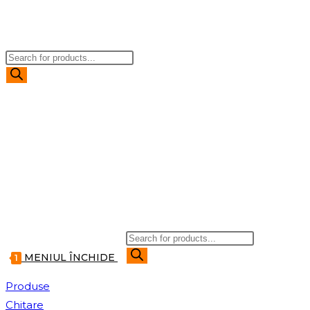
TOGGLE
Products
WEBSITE
search
SEARCH
Products
search
MENIUL
ÎNCHIDE
1
Produse
Chitare