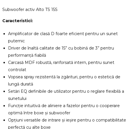
Subwoofer activ Alto TS 15S
Caracteristici:
Amplificator de clasă D foarte eficient pentru un sunet
puternic
Driver de înaltă calitate de 15” cu bobină de 3” pentru
performanță fiabilă
Carcasă MDF robustă, ranforsată intern, pentru sunet
controlat
Vopsea spray rezistentă la zgârituri, pentru o estetică de
lungă durată
Setări EQ definibile de utilizator pentru o reglare flexibilă a
sunetului
Funcție intuitivă de aliniere a fazelor pentru o cooperare
optimă între boxe și subwoofer
Opțiuni versatile de intrare și ieșire pentru o compatibilitate
perfectă cu alte boxe