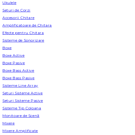
Ukulele
Seturi de Corzi
Accesorii Chitare
Amplificatoare de Chitara
Efecte pentru Chitara
Sisteme de Sonorizare
Boxe
Boxe Active
Boxe Pasive
Boxe Bass Active
Boxe Bass Pasive
Sisteme Line Array
Seturi Sisteme Active
Seturi Sisteme Pasive
Sisteme Tip Coloana
Monitoare de Scenă
Mixere
Mixere Amplificate