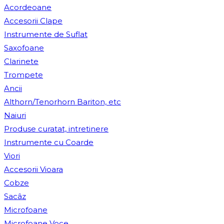
Acordeoane
Accesorii Clape
Instrumente de Suflat
Saxofoane
Clarinete
Trompete
Ancii
Althorn/Tenorhorn Bariton, etc
Naiuri
Produse curatat, intretinere
Instrumente cu Coarde
Viori
Accesorii Vioara
Cobze
Sacâz
Microfoane
Microfoane Voce