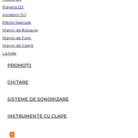
Playere DJ
Accesorii DJ
Efecte Speciale
Mașini de Baloane
Mașini de Fum
Mașini de Ceață
Lichide
PROMOȚII
CHITARE
SISTEME DE SONORIZARE
INSTRUMENTE CU CLAPE
1