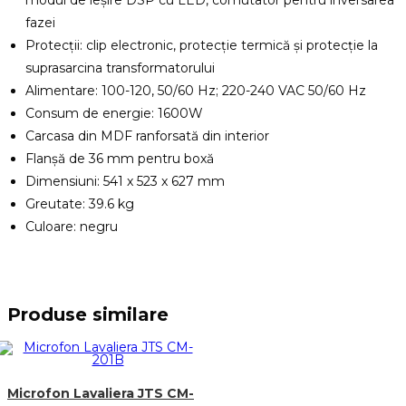
fazei
Protecții: clip electronic, protecție termică și protecție la
suprasarcina transformatorului
Alimentare: 100-120, 50/60 Hz; 220-240 VAC 50/60 Hz
Consum de energie: 1600W
Carcasa din MDF ranforsată din interior
Flanșă de 36 mm pentru boxă
Dimensiuni: 541 x 523 x 627 mm
Greutate: 39.6 kg
Culoare: negru
Produse similare
Microfon Lavaliera JTS CM-