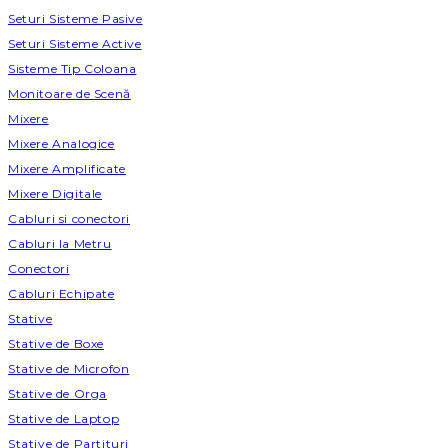
Seturi Sisteme Pasive
Seturi Sisteme Active
Sisteme Tip Coloana
Monitoare de Scenă
Mixere
Mixere Analogice
Mixere Amplificate
Mixere Digitale
Cabluri si conectori
Cabluri la Metru
Conectori
Cabluri Echipate
Stative
Stative de Boxe
Stative de Microfon
Stative de Orga
Stative de Laptop
Stative de Partituri