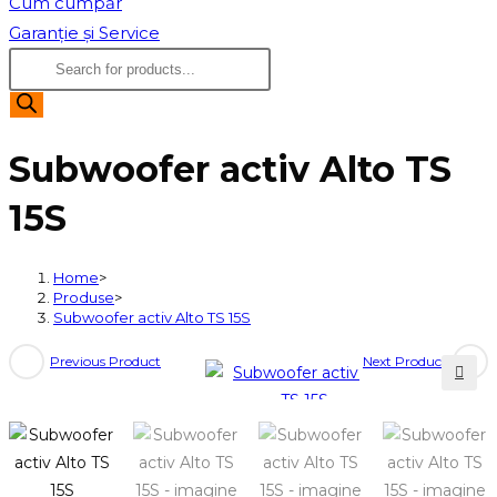
Cum cumpăr
Garanție și Service
Products
search
Subwoofer activ Alto TS
15S
Home
>
Produse
>
Subwoofer activ Alto TS 15S
Previous Product
Next Product