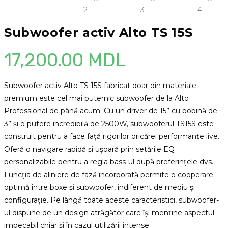
Subwoofer activ Alto TS 15S
17,200.00
MDL
Subwoofer activ Alto TS 15S fabricat doar din materiale
premium este cel mai puternic subwoofer de la Alto
Professional de până acum. Cu un driver de 15” cu bobină de
3” și o putere incredibilă de 2500W, subwooferul TS15S este
construit pentru a face față rigorilor oricărei performanțe live.
Oferă o navigare rapidă și ușoară prin setările EQ
personalizabile pentru a regla bass-ul după preferințele dvs.
Funcția de aliniere de fază încorporată permite o cooperare
optimă între boxe și subwoofer, indiferent de mediu și
configurație. Pe lângă toate aceste caracteristici, subwoofer-
ul dispune de un design atrăgător care își menține aspectul
impecabil chiar și în cazul utilizării intense