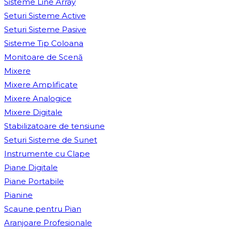
Sisteme Line Array
Seturi Sisteme Active
Seturi Sisteme Pasive
Sisteme Tip Coloana
Monitoare de Scenă
Mixere
Mixere Amplificate
Mixere Analogice
Mixere Digitale
Stabilizatoare de tensiune
Seturi Sisteme de Sunet
Instrumente cu Clape
Piane Digitale
Piane Portabile
Pianine
Scaune pentru Pian
Aranjoare Profesionale