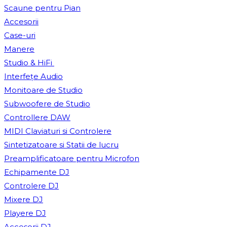
Scaune pentru Pian
Accesorii
Case-uri
Manere
Studio & HiFi
Interfețe Audio
Monitoare de Studio
Subwoofere de Studio
Controllere DAW
MIDI Claviaturi si Controlere
Sintetizatoare si Statii de lucru
Preamplificatoare pentru Microfon
Echipamente DJ
Controlere DJ
Mixere DJ
Playere DJ
Accesorii DJ