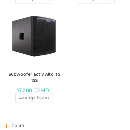
Subwoofer activ Alto TS
15S
17,200.00
MDL
Adaugă în coș
Caută…