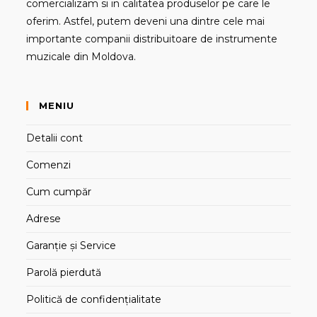
comercializam si in calitatea produselor pe care le
oferim. Astfel, putem deveni una dintre cele mai
importante companii distribuitoare de instrumente
muzicale din Moldova.
MENIU
Detalii cont
Comenzi
Cum cumpăr
Adrese
Garanție și Service
Parolă pierdută
Politică de confidențialitate