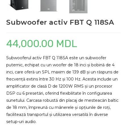
Subwoofer activ FBT Q 118SA
44,000.00
MDL
Subwooferul activ FBT Q 118SA este un subwoofer
puternic, echipat cu un woofer de 18 inci și bobină de 4
inci, care oferă un SPL maxim de 139 dB și un răspuns de
frecvență extins între 30 Hz și 100 Hz. Acesta include un
amplificator de clasă D de 1200W RMS și un procesor
DSP cu 6 presetări, oferind flexibilitate în configurarea
sunetului. Carcasa robustă din placaj de mesteacăn baltic
de 18 mm, împreună cu mânerele și opțiunile de roți,
facilitează transportul și utilizarea versatilă în diverse
setup-uri audio.