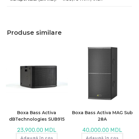
Produse similare
Boxa Bass Activa
Boxa Bass Activa MAG Sub
dBTechnologies SUB915
28A
23,900.00
MDL
40,000.00
MDL
Adaugă în coș
Adaugă în coș