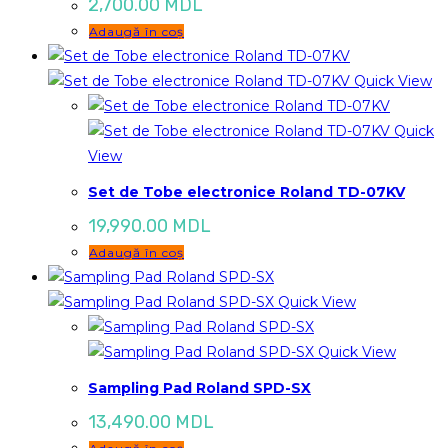
2,700.00
MDL
Adaugă în coș
Quick View
Quick
View
Set de Tobe electronice Roland TD-07KV
19,990.00
MDL
Adaugă în coș
Quick View
Quick View
Sampling Pad Roland SPD-SX
13,490.00
MDL