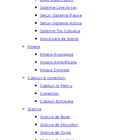
Sisteme Line Array
Seturi Sisteme Pasive
Seturi Sisteme Active
Sisteme Tip Coloana
Monitoare de Scenă
Mixere
Mixere Analogice
Mixere Amplificate
Mixere Digitale
Cabluri si conectori
Cabluri la Metru
Conectori
Cabluri Echipate
Stative
Stative de Boxe
Stative de Microfon
Stative de Orga