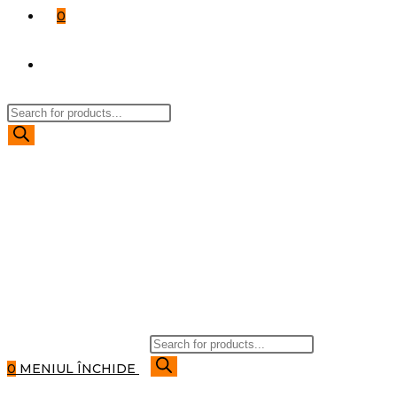
0
TOGGLE
Products
WEBSITE
search
SEARCH
Products
search
0
MENIUL
ÎNCHIDE