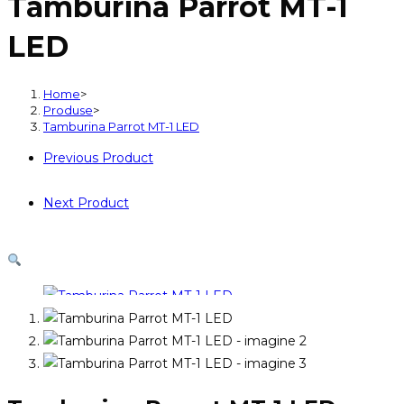
Tamburina Parrot MT-1
MT-
1
LED
LED
Home
>
Produse
>
Tamburina Parrot MT-1 LED
Previous Product
Next Product