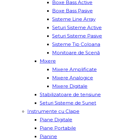
Boxe Bass Active
Boxe Bass Pasive
Sisteme Line Array
Seturi Sisteme Active
Seturi Sisteme Pasive
Sisteme Tip Coloana
Monitoare de Scenă
Mixere
Mixere Amplificate
Mixere Analogice
Mixere Digitale
Stabilizatoare de tensiune
Seturi Sisteme de Sunet
Instrumente cu Clape
Piane Digitale
Piane Portabile
Pianine