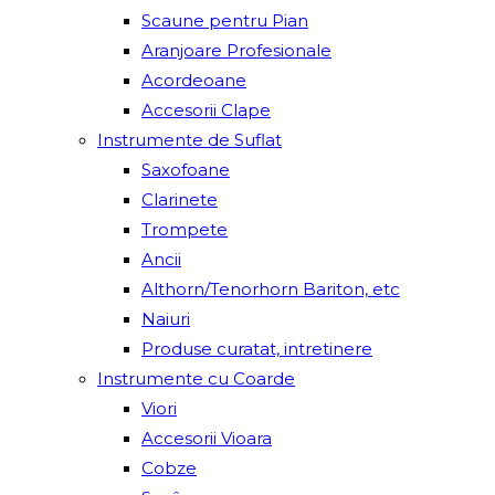
Scaune pentru Pian
Aranjoare Profesionale
Acordeoane
Accesorii Clape
Instrumente de Suflat
Saxofoane
Clarinete
Trompete
Ancii
Althorn/Tenorhorn Bariton, etc
Naiuri
Produse curatat, intretinere
Instrumente cu Coarde
Viori
Accesorii Vioara
Cobze