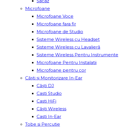
Sacâz
Microfoane
Microfoane Voce
Microfoane fara fir
Microfoane de Studio
Sisteme Wireless cu Headset
Sisteme Wireless cu Lavalieră
Sisteme Wireless Pentru Instrumente
Microfoane Pentru Instalatii
Microfoane pentru cor
Căști și Monitorizare In-Ear
Căști DJ
Casti Studio
Casti HiFi
Căști Wireless
Casti In-Ear
Tobe si Percutie