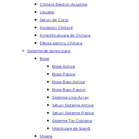
Chitare Electro-Acustice
Ukulele
Seturi de Corzi
Accesorii Chitare
Amplificatoare de Chitara
Efecte pentru Chitara
Sisteme de Sonorizare
Boxe
Boxe Active
Boxe Pasive
Boxe Bass Active
Boxe Bass Pasive
Sisteme Line Array
Seturi Sisteme Active
Seturi Sisteme Pasive
Sisteme Tip Coloana
Monitoare de Scenă
Mixere