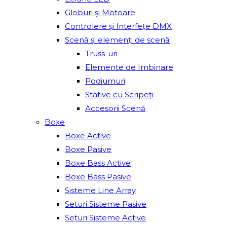
Globuri și Motoare
Controlere și Interfețe DMX
Scenă și elemenți de scenă
Truss-uri
Elemente de Imbinare
Podiumuri
Stative cu Scripeți
Accesorii Scenă
Boxe
Boxe Active
Boxe Pasive
Boxe Bass Active
Boxe Bass Pasive
Sisteme Line Array
Seturi Sisteme Pasive
Seturi Sisteme Active