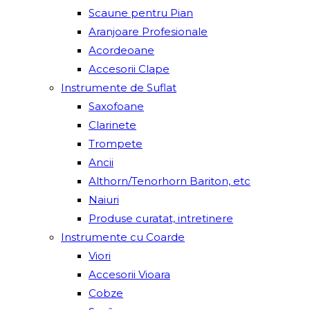
Scaune pentru Pian
Aranjoare Profesionale
Acordeoane
Accesorii Clape
Instrumente de Suflat
Saxofoane
Clarinete
Trompete
Ancii
Althorn/Tenorhorn Bariton, etc
Naiuri
Produse curatat, intretinere
Instrumente cu Coarde
Viori
Accesorii Vioara
Cobze