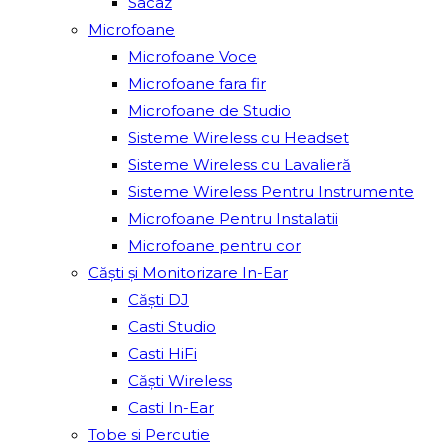
Sacâz
Microfoane
Microfoane Voce
Microfoane fara fir
Microfoane de Studio
Sisteme Wireless cu Headset
Sisteme Wireless cu Lavalieră
Sisteme Wireless Pentru Instrumente
Microfoane Pentru Instalatii
Microfoane pentru cor
Căști și Monitorizare In-Ear
Căști DJ
Casti Studio
Casti HiFi
Căști Wireless
Casti In-Ear
Tobe si Percutie