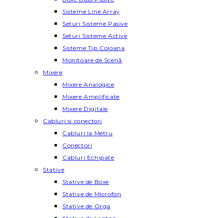
Sisteme Line Array
Seturi Sisteme Pasive
Seturi Sisteme Active
Sisteme Tip Coloana
Monitoare de Scenă
Mixere
Mixere Analogice
Mixere Amplificate
Mixere Digitale
Cabluri si conectori
Cabluri la Metru
Conectori
Cabluri Echipate
Stative
Stative de Boxe
Stative de Microfon
Stative de Orga