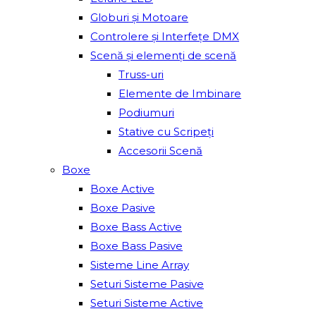
Globuri și Motoare
Controlere și Interfețe DMX
Scenă și elemenți de scenă
Truss-uri
Elemente de Imbinare
Podiumuri
Stative cu Scripeți
Accesorii Scenă
Boxe
Boxe Active
Boxe Pasive
Boxe Bass Active
Boxe Bass Pasive
Sisteme Line Array
Seturi Sisteme Pasive
Seturi Sisteme Active