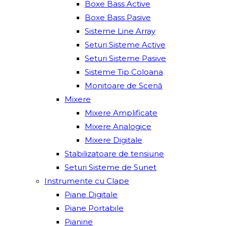
Boxe Bass Active
Boxe Bass Pasive
Sisteme Line Array
Seturi Sisteme Active
Seturi Sisteme Pasive
Sisteme Tip Coloana
Monitoare de Scenă
Mixere
Mixere Amplificate
Mixere Analogice
Mixere Digitale
Stabilizatoare de tensiune
Seturi Sisteme de Sunet
Instrumente cu Clape
Piane Digitale
Piane Portabile
Pianine