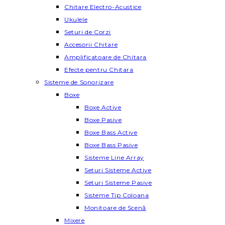
Chitare Electro-Acustice
Ukulele
Seturi de Corzi
Accesorii Chitare
Amplificatoare de Chitara
Efecte pentru Chitara
Sisteme de Sonorizare
Boxe
Boxe Active
Boxe Pasive
Boxe Bass Active
Boxe Bass Pasive
Sisteme Line Array
Seturi Sisteme Active
Seturi Sisteme Pasive
Sisteme Tip Coloana
Monitoare de Scenă
Mixere