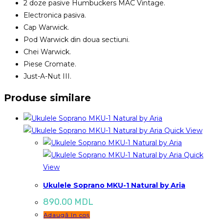
2 doze pasive Humbuckers MAC Vintage.
Electronica pasiva.
Cap Warwick.
Pod Warwick din doua sectiuni.
Chei Warwick.
Piese Cromate.
Just-A-Nut III.
Produse similare
Quick View
Quick
View
Ukulele Soprano MKU-1 Natural by Aria
890.00
MDL
Adaugă în coș