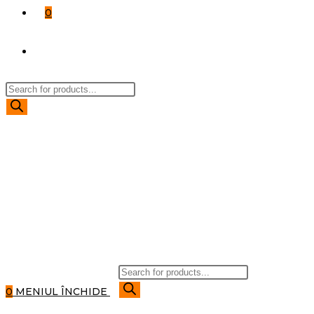
0
TOGGLE
Products
WEBSITE
search
SEARCH
Products
search
0
MENIUL
ÎNCHIDE