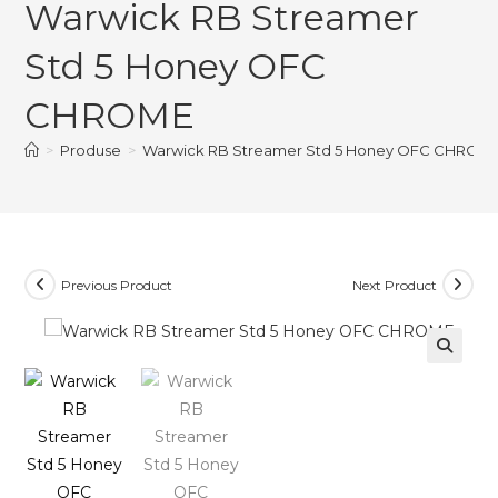
Warwick RB Streamer
Streamer
Std
Std 5 Honey OFC
5
Honey
CHROME
OFC
CHROME
>
Produse
>
Warwick RB Streamer Std 5 Honey OFC CHROM
Previous Product
Next Product