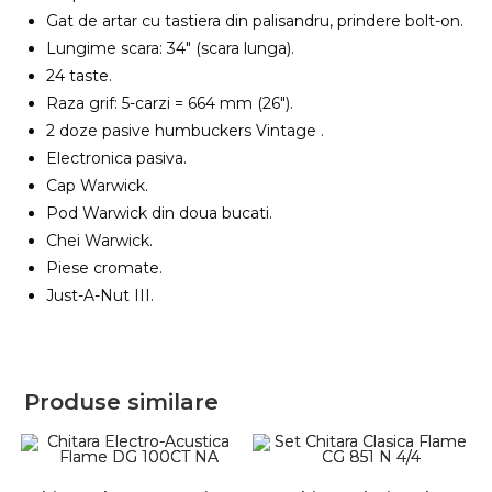
Gat de artar cu tastiera din palisandru, prindere bolt-on.
Lungime scara: 34″ (scara lunga).
24 taste.
Raza grif: 5-carzi = 664 mm (26″).
2 doze pasive humbuckers Vintage .
Electronica pasiva.
Cap Warwick.
Pod Warwick din doua bucati.
Chei Warwick.
Piese cromate.
Just-A-Nut III.
Produse similare