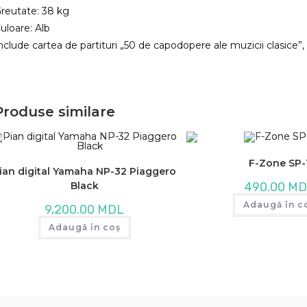
reutate: 38 kg
uloare: Alb
nclude cartea de partituri „50 de capodopere ale muzicii clasice”, 
Produse similare
F-Zone SP-
ian digital Yamaha NP-32 Piaggero
Black
490.00
MD
Adaugă în c
9,200.00
MDL
Adaugă în coș