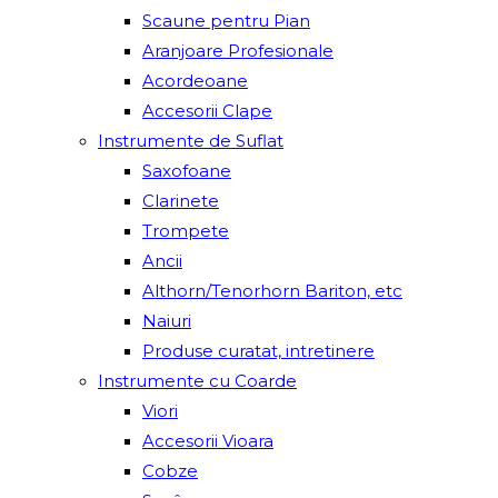
Scaune pentru Pian
Aranjoare Profesionale
Acordeoane
Accesorii Clape
Instrumente de Suflat
Saxofoane
Clarinete
Trompete
Ancii
Althorn/Tenorhorn Bariton, etc
Naiuri
Produse curatat, intretinere
Instrumente cu Coarde
Viori
Accesorii Vioara
Cobze