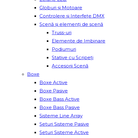
Globuri și Motoare
Controlere și Interfețe DMX
Scenă și elemenți de scenă
Truss-uri
Elemente de Imbinare
Podiumuri
Stative cu Scripeți
Accesorii Scenă
Boxe
Boxe Active
Boxe Pasive
Boxe Bass Active
Boxe Bass Pasive
Sisteme Line Array
Seturi Sisteme Pasive
Seturi Sisteme Active