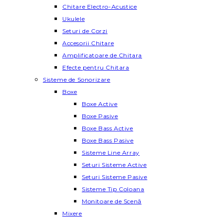
Chitare Electro-Acustice
Ukulele
Seturi de Corzi
Accesorii Chitare
Amplificatoare de Chitara
Efecte pentru Chitara
Sisteme de Sonorizare
Boxe
Boxe Active
Boxe Pasive
Boxe Bass Active
Boxe Bass Pasive
Sisteme Line Array
Seturi Sisteme Active
Seturi Sisteme Pasive
Sisteme Tip Coloana
Monitoare de Scenă
Mixere