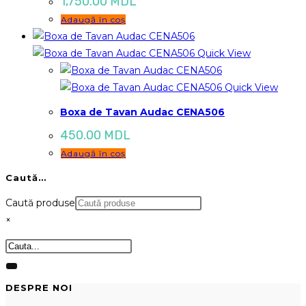
1,750.00
MDL
Adaugă în coș
Quick View
Quick View
Boxa de Tavan Audac CENA506
450.00
MDL
Adaugă în coș
Caută…
Caută produse
×
DESPRE NOI