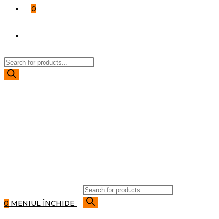
0
TOGGLE
Products
WEBSITE
search
SEARCH
Products
search
0
MENIUL
ÎNCHIDE