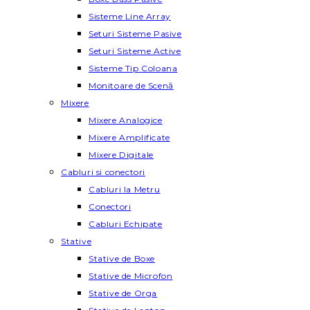
Sisteme Line Array
Seturi Sisteme Pasive
Seturi Sisteme Active
Sisteme Tip Coloana
Monitoare de Scenă
Mixere
Mixere Analogice
Mixere Amplificate
Mixere Digitale
Cabluri si conectori
Cabluri la Metru
Conectori
Cabluri Echipate
Stative
Stative de Boxe
Stative de Microfon
Stative de Orga