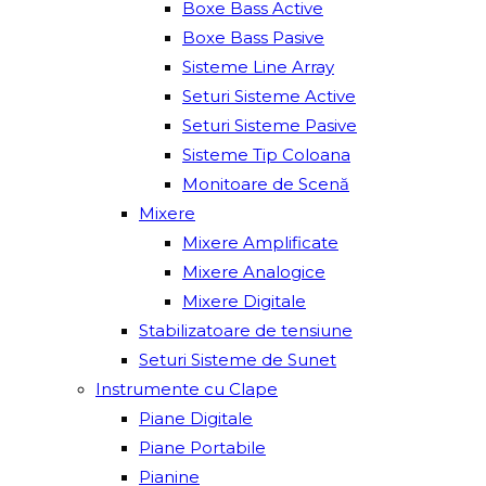
Boxe Bass Active
Boxe Bass Pasive
Sisteme Line Array
Seturi Sisteme Active
Seturi Sisteme Pasive
Sisteme Tip Coloana
Monitoare de Scenă
Mixere
Mixere Amplificate
Mixere Analogice
Mixere Digitale
Stabilizatoare de tensiune
Seturi Sisteme de Sunet
Instrumente cu Clape
Piane Digitale
Piane Portabile
Pianine