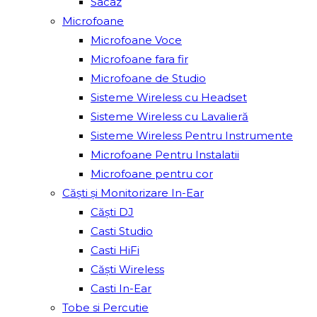
Sacâz
Microfoane
Microfoane Voce
Microfoane fara fir
Microfoane de Studio
Sisteme Wireless cu Headset
Sisteme Wireless cu Lavalieră
Sisteme Wireless Pentru Instrumente
Microfoane Pentru Instalatii
Microfoane pentru cor
Căști și Monitorizare In-Ear
Căști DJ
Casti Studio
Casti HiFi
Căști Wireless
Casti In-Ear
Tobe si Percutie