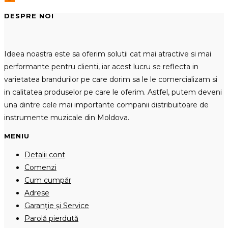
DESPRE NOI
Ideea noastra este sa oferim solutii cat mai atractive si mai
performante pentru clienti, iar acest lucru se reflecta in
varietatea brandurilor pe care dorim sa le le comercializam si
in calitatea produselor pe care le oferim. Astfel, putem deveni
una dintre cele mai importante companii distribuitoare de
instrumente muzicale din Moldova.
MENIU
Detalii cont
Comenzi
Cum cumpăr
Adrese
Garanție și Service
Parolă pierdută