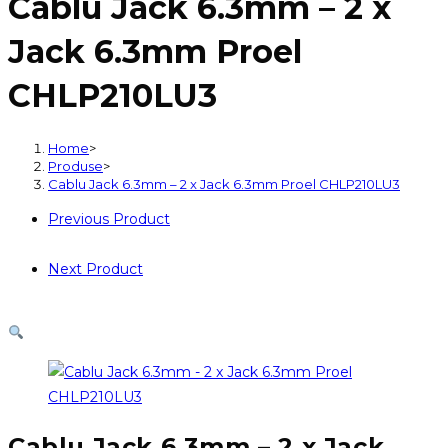
Cablu Jack 6.3mm – 2 x
6.3mm
-
Jack 6.3mm Proel
2
x
CHLP210LU3
Jack
6.3mm
Home
>
Proel
Produse
>
CHLP210LU3
Cablu Jack 6.3mm – 2 x Jack 6.3mm Proel CHLP210LU3
Previous Product
Next Product
Cablu Jack 6.3mm – 2 x Jack