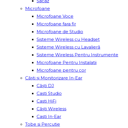
Sacâz
Microfoane
Microfoane Voce
Microfoane fara fir
Microfoane de Studio
Sisteme Wireless cu Headset
Sisteme Wireless cu Lavalieră
Sisteme Wireless Pentru Instrumente
Microfoane Pentru Instalatii
Microfoane pentru cor
Căști și Monitorizare In-Ear
Căști DJ
Casti Studio
Casti HiFi
Căști Wireless
Casti In-Ear
Tobe si Percutie