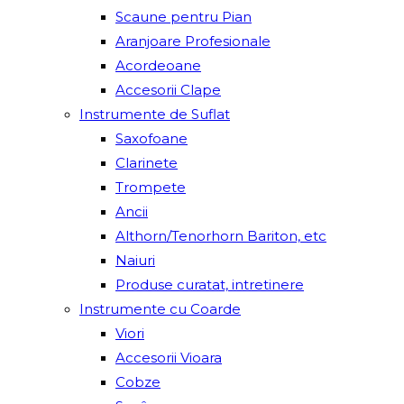
Scaune pentru Pian
Aranjoare Profesionale
Acordeoane
Accesorii Clape
Instrumente de Suflat
Saxofoane
Clarinete
Trompete
Ancii
Althorn/Tenorhorn Bariton, etc
Naiuri
Produse curatat, intretinere
Instrumente cu Coarde
Viori
Accesorii Vioara
Cobze