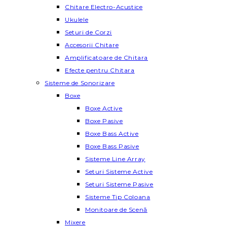
Chitare Electro-Acustice
Ukulele
Seturi de Corzi
Accesorii Chitare
Amplificatoare de Chitara
Efecte pentru Chitara
Sisteme de Sonorizare
Boxe
Boxe Active
Boxe Pasive
Boxe Bass Active
Boxe Bass Pasive
Sisteme Line Array
Seturi Sisteme Active
Seturi Sisteme Pasive
Sisteme Tip Coloana
Monitoare de Scenă
Mixere