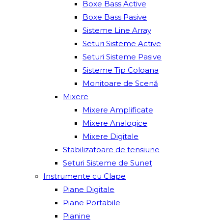
Boxe Bass Active
Boxe Bass Pasive
Sisteme Line Array
Seturi Sisteme Active
Seturi Sisteme Pasive
Sisteme Tip Coloana
Monitoare de Scenă
Mixere
Mixere Amplificate
Mixere Analogice
Mixere Digitale
Stabilizatoare de tensiune
Seturi Sisteme de Sunet
Instrumente cu Clape
Piane Digitale
Piane Portabile
Pianine