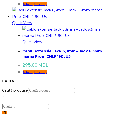
Adaugă în coș
Quick View
Quick View
Cablu extensie Jack 6,3mm – Jack 6,3mm
mama Proel CHLP190LU5
295.00
MDL
Adaugă în coș
Caută…
Caută produse
×