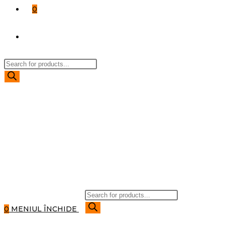
0
TOGGLE
Products
WEBSITE
search
SEARCH
Products
search
0
MENIUL
ÎNCHIDE