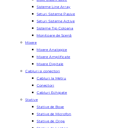
Sisteme Line Array
Seturi Sisteme Pasive
Seturi Sisteme Active
Sisteme Tip Coloana
Monitoare de Scenă
Mixere
Mixere Analogice
Mixere Amplificate
Mixere Digitale
Cabluri si conectori
Cabluri la Metru
Conectori
Cabluri Echipate
Stative
Stative de Boxe
Stative de Microfon
Stative de Orga