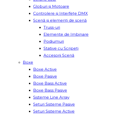
Globuri și Motoare
Controlere și Interfețe DMX
Scenă și elemenți de scenă
Truss-uri
Elemente de Imbinare
Podiumuri
Stative cu Scripeți
Accesorii Scenă
Boxe
Boxe Active
Boxe Pasive
Boxe Bass Active
Boxe Bass Pasive
Sisteme Line Array
Seturi Sisteme Pasive
Seturi Sisteme Active