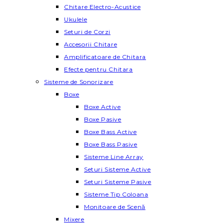
Chitare Electro-Acustice
Ukulele
Seturi de Corzi
Accesorii Chitare
Amplificatoare de Chitara
Efecte pentru Chitara
Sisteme de Sonorizare
Boxe
Boxe Active
Boxe Pasive
Boxe Bass Active
Boxe Bass Pasive
Sisteme Line Array
Seturi Sisteme Active
Seturi Sisteme Pasive
Sisteme Tip Coloana
Monitoare de Scenă
Mixere