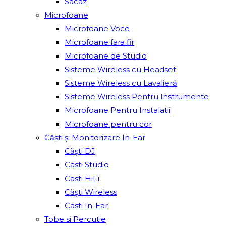
Sacâz
Microfoane
Microfoane Voce
Microfoane fara fir
Microfoane de Studio
Sisteme Wireless cu Headset
Sisteme Wireless cu Lavalieră
Sisteme Wireless Pentru Instrumente
Microfoane Pentru Instalatii
Microfoane pentru cor
Căști și Monitorizare In-Ear
Căști DJ
Casti Studio
Casti HiFi
Căști Wireless
Casti In-Ear
Tobe si Percutie