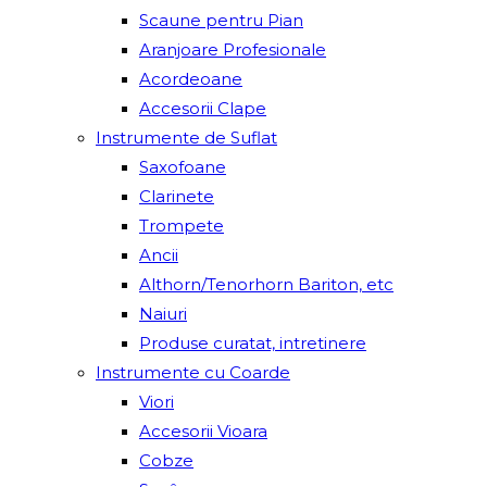
Scaune pentru Pian
Aranjoare Profesionale
Acordeoane
Accesorii Clape
Instrumente de Suflat
Saxofoane
Clarinete
Trompete
Ancii
Althorn/Tenorhorn Bariton, etc
Naiuri
Produse curatat, intretinere
Instrumente cu Coarde
Viori
Accesorii Vioara
Cobze