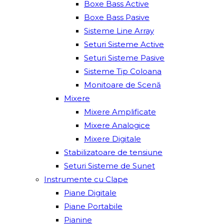
Boxe Bass Active
Boxe Bass Pasive
Sisteme Line Array
Seturi Sisteme Active
Seturi Sisteme Pasive
Sisteme Tip Coloana
Monitoare de Scenă
Mixere
Mixere Amplificate
Mixere Analogice
Mixere Digitale
Stabilizatoare de tensiune
Seturi Sisteme de Sunet
Instrumente cu Clape
Piane Digitale
Piane Portabile
Pianine