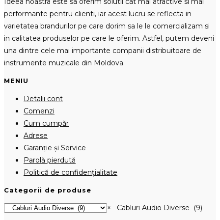
Ideea noastra este sa oferim solutii cat mai atractive si mai
performante pentru clienti, iar acest lucru se reflecta in
varietatea brandurilor pe care dorim sa le le comercializam si
in calitatea produselor pe care le oferim. Astfel, putem deveni
una dintre cele mai importante companii distribuitoare de
instrumente muzicale din Moldova.
MENIU
Detalii cont
Comenzi
Cum cumpăr
Adrese
Garanție și Service
Parolă pierdută
Politică de confidențialitate
Categorii de produse
×
Cabluri Audio Diverse (9)