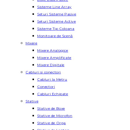
Sisteme Line Array
Seturi Sisteme Pasive
Seturi Sisteme Active
Sisteme Tip Coloana
Monitoare de Scenă
Mixere
Mixere Analogice
Mixere Amplificate
Mixere Digitale
Cabluri si conectori
Cabluri la Metru
Conectori
Cabluri Echipate
Stative
Stative de Boxe
Stative de Microfon
Stative de Orga