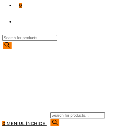
0
TOGGLE
Products
WEBSITE
search
SEARCH
Products
search
0
MENIUL
ÎNCHIDE