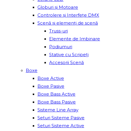
Globuri și Motoare
Controlere și Interfețe DMX
Scenă și elemenți de scenă
Truss-uri
Elemente de Imbinare
Podiumuri
Stative cu Scripeți
Accesorii Scenă
Boxe
Boxe Active
Boxe Pasive
Boxe Bass Active
Boxe Bass Pasive
Sisteme Line Array
Seturi Sisteme Pasive
Seturi Sisteme Active