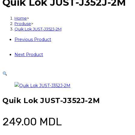
Quik Lok JUST-J352J-2M
JUST-
J352J-
2M
Home
>
Produse
>
Quik Lok JUST-J352J-2M
Previous Product
Next Product
Quik Lok JUST-J352J-2M
249.00
MDL