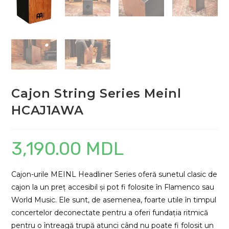
Cajon String Series Meinl
HCAJ1AWA
3,190.00
MDL
Cajon-urile MEINL Headliner Series oferă sunetul clasic de
cajon la un preț accesibil și pot fi folosite în Flamenco sau
World Music. Ele sunt, de asemenea, foarte utile în timpul
concertelor deconectate pentru a oferi fundația ritmică
pentru o întreagă trupă atunci când nu poate fi folosit un