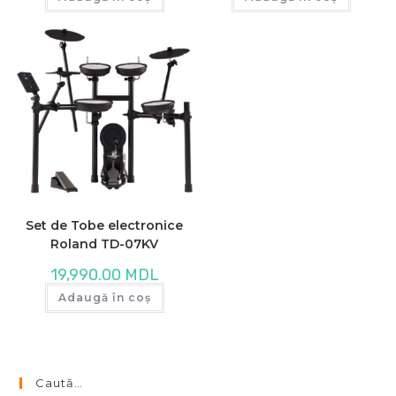
Set de Tobe electronice
Roland TD-07KV
19,990.00
MDL
Adaugă în coș
Caută…