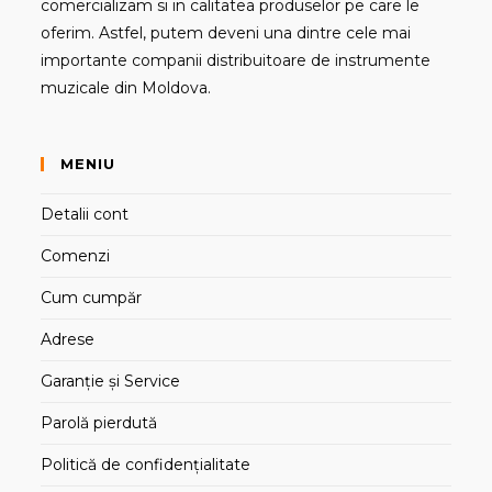
comercializam si in calitatea produselor pe care le
oferim. Astfel, putem deveni una dintre cele mai
importante companii distribuitoare de instrumente
muzicale din Moldova.
MENIU
Detalii cont
Comenzi
Cum cumpăr
Adrese
Garanție și Service
Parolă pierdută
Politică de confidențialitate