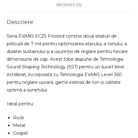
RECENZII (0)
Descriere
Seria EVANS EC2S Frosted conține două straturi de
peliculă de 7 mil pentru optimizarea atacului, a tonului, a
duratei sustainului și a ușurinței de reglare pentru fiecare
dimensiune de cap. Acest tobe dispune de Tehnologia
Sound Shaping Technology (SST) pentru un sunet bine
echilibrat, încorporată cu Tehnologia EVANS Level 360
pentru reglare ușoară, gamă extinsă de ton și calitate
optimă a sunetului.
Ideal pentru:
Rock
Metal
Gospel