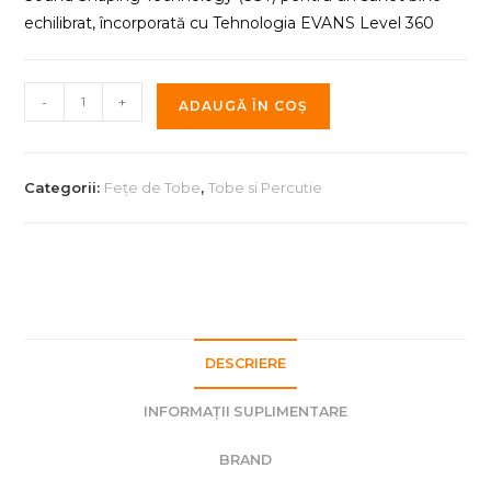
echilibrat, încorporată cu Tehnologia EVANS Level 360
Cantitate
-
+
ADAUGĂ ÎN COȘ
Fata
de
Toba
Categorii:
Fețe de Tobe
,
Tobe si Percutie
Evans
Frosted
B12EC2S
12"
DESCRIERE
INFORMAȚII SUPLIMENTARE
BRAND