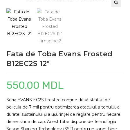
Fata de Toba Evans Frosted
B12EC2S 12″
550.00
MDL
Seria EVANS EC2S Frosted conține două straturi de
peliculă de 7 mil pentru optimizarea atacului, a tonului, a
duratei sustainului și a ușurinței de reglare pentru fiecare
dimensiune de cap. Acest tobe dispune de Tehnologia
Sound Shaping Technology (SST) pentru un sunet bine