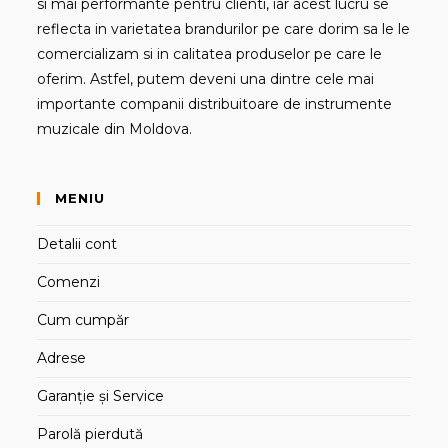
si mai performante pentru clienti, iar acest lucru se
reflecta in varietatea brandurilor pe care dorim sa le le
comercializam si in calitatea produselor pe care le
oferim. Astfel, putem deveni una dintre cele mai
importante companii distribuitoare de instrumente
muzicale din Moldova.
MENIU
Detalii cont
Comenzi
Cum cumpăr
Adrese
Garanție și Service
Parolă pierdută