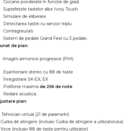
Ciocane ponderate în funcție de grad.
Suprafețele tastelor albe Ivory Touch.
Simulare de eliberare.
Detectarea tastei cu senzor triplu.
Contragreutati.
Sistem de pedale Grand Feel cu 3 pedale.
unet de pian:
 Imagini armonice progresive (PHI)
Eșantionare stereo cu 88 de taste
Înregistrare SK-EX, EX
Polifonie maximă
de 256 de note
Redare acustica.
justare pian:
Tehnician virtual (21 de parametri)
 Curba de atingere (inclusiv Curba de atingere a utilizatorului)
 Voce (inclusiv 88 de taste pentru utilizator)