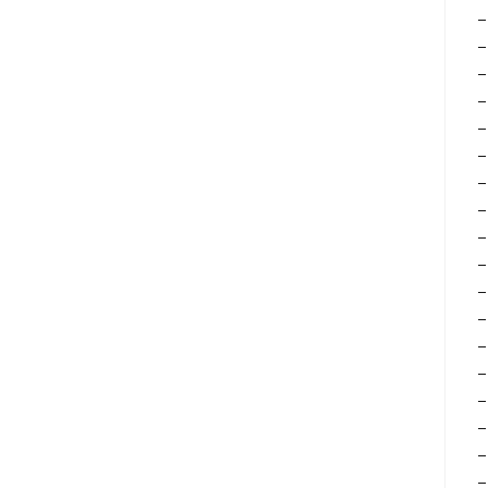
–
–
–
–
–
–
–
–
–
–
–
–
–
–
–
–
–
–