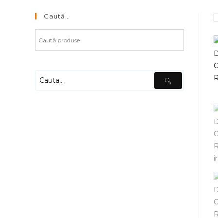
Caută…