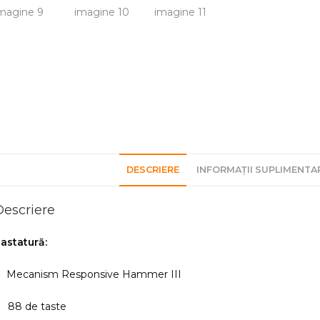
DESCRIERE
INFORMAȚII SUPLIMENTA
Descriere
astatură:
 Mecanism Responsive Hammer III
88 de taste