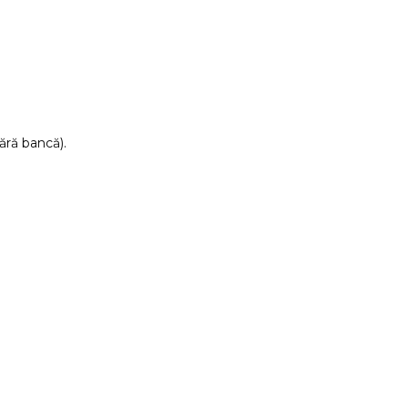
ără bancă).