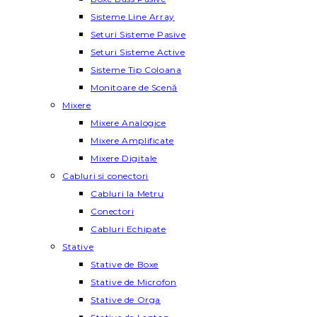
Sisteme Line Array
Seturi Sisteme Pasive
Seturi Sisteme Active
Sisteme Tip Coloana
Monitoare de Scenă
Mixere
Mixere Analogice
Mixere Amplificate
Mixere Digitale
Cabluri si conectori
Cabluri la Metru
Conectori
Cabluri Echipate
Stative
Stative de Boxe
Stative de Microfon
Stative de Orga