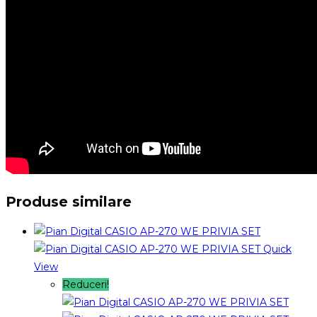
Produse similare
Quick
View
Reduceri!