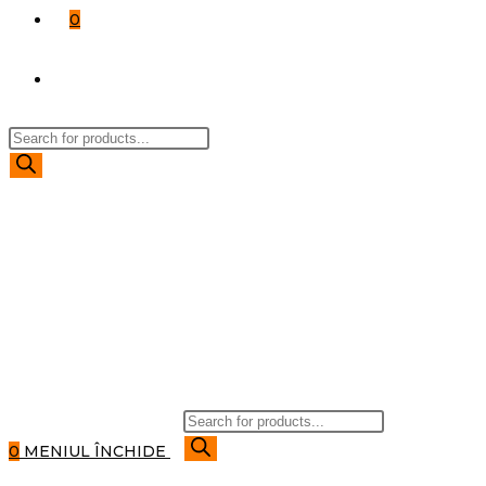
0
TOGGLE
Products
WEBSITE
search
SEARCH
Products
search
0
MENIUL
ÎNCHIDE