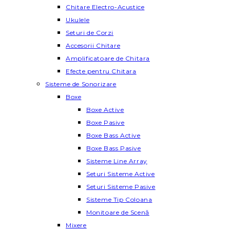
Chitare Electro-Acustice
Ukulele
Seturi de Corzi
Accesorii Chitare
Amplificatoare de Chitara
Efecte pentru Chitara
Sisteme de Sonorizare
Boxe
Boxe Active
Boxe Pasive
Boxe Bass Active
Boxe Bass Pasive
Sisteme Line Array
Seturi Sisteme Active
Seturi Sisteme Pasive
Sisteme Tip Coloana
Monitoare de Scenă
Mixere