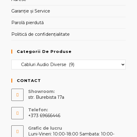
Garanție și Service
Parolă pierdută
Politică de confidențialitate
Categorii De Produse
CONTACT
Showroom:
str. Burebista 17a
Telefon:
+373 69666446
Opens
Grafic de lucru
in
Luni-Vineri: 10:00-18:00 Sambata: 10:00-
your