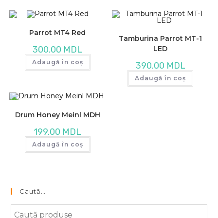
Parrot MT4 Red
Tamburina Parrot MT-1
LED
300.00
MDL
Adaugă în coș
390.00
MDL
Adaugă în coș
Drum Honey Meinl MDH
199.00
MDL
Adaugă în coș
Caută…