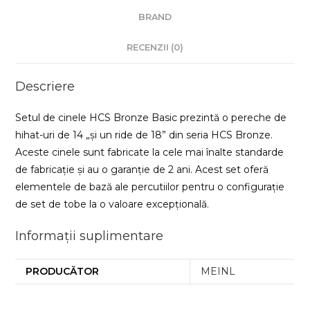
BRAND
RECENZII (0)
Descriere
Setul de cinele HCS Bronze Basic prezintă o pereche de
hihat-uri de 14 „și un ride de 18” din seria HCS Bronze.
Aceste cinele sunt fabricate la cele mai înalte standarde
de fabricație și au o garanție de 2 ani. Acest set oferă
elementele de bază ale percutiilor pentru o configurație
de set de tobe la o valoare excepțională.
Informații suplimentare
PRODUCĂTOR
MEINL