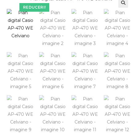
REDUCERI!