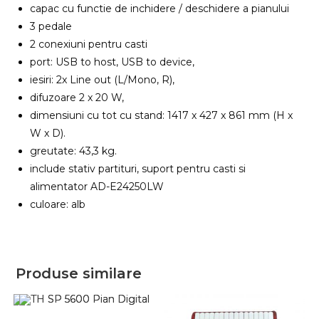
capac cu functie de inchidere / deschidere a pianului
3 pedale
2 conexiuni pentru casti
port: USB to host, USB to device,
iesiri: 2x Line out (L/Mono, R),
difuzoare 2 x 20 W,
dimensiuni cu tot cu stand: 1417 x 427 x 861 mm (H x
W x D).
greutate: 43,3 kg.
include stativ partituri, suport pentru casti si
alimentator AD-E24250LW
culoare: alb
Produse similare