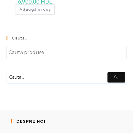
6,900.00
MDL
Adaugă în coș
Caută…
DESPRE NOI