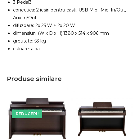
3 Pedal3
conectica: 2 iesiri pentru casti, USB Midi, Midi In/Out,
Aux In/Out
difuzoare: 2x 25 W + 2x 20 W
dimensiuni (W x D x H):1380 x 514 x 906 mm
greutate: 53 kg
culoare: alba
Produse similare
REDUCERI!