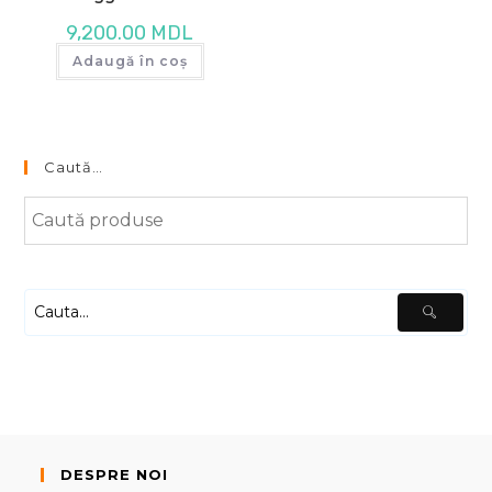
9,200.00
MDL
Adaugă în coș
Caută…
DESPRE NOI