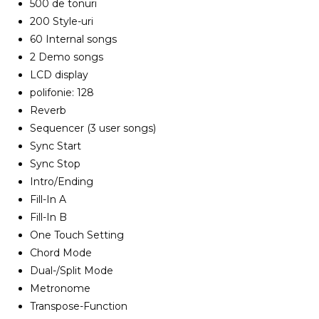
500 de tonuri
200 Style-uri
60 Internal songs
2 Demo songs
LCD display
polifonie: 128
Reverb
Sequencer (3 user songs)
Sync Start
Sync Stop
Intro/Ending
Fill-In A
Fill-In B
One Touch Setting
Chord Mode
Dual-/Split Mode
Metronome
Transpose-Function